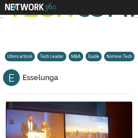
Ultimi articoli
Tech Leader
M&A
Guide
Nomine Tech
E
Esselunga