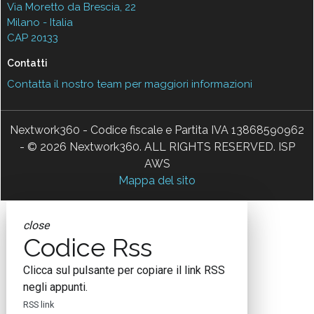
Via Moretto da Brescia, 22
Milano - Italia
CAP 20133
Contatti
Contatta il nostro team per maggiori informazioni
Nextwork360 - Codice fiscale e Partita IVA 13868590962
- © 2026 Nextwork360. ALL RIGHTS RESERVED. ISP
AWS
Mappa del sito
close
Codice Rss
Clicca sul pulsante per copiare il link RSS
negli appunti.
RSS link