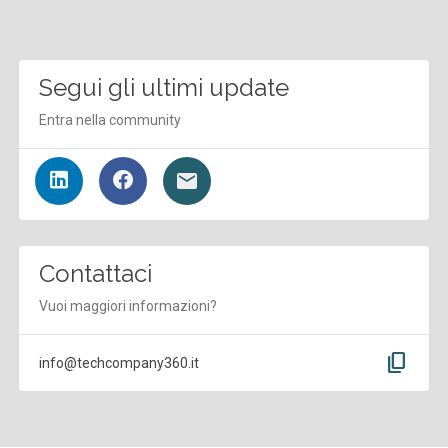
Segui gli ultimi update
Entra nella community
Contattaci
Vuoi maggiori informazioni?
content_copy
info@techcompany360.it