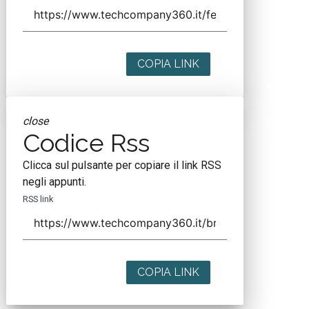
COPIA LINK
close
Codice Rss
Clicca sul pulsante per copiare il link RSS
negli appunti.
RSS link
COPIA LINK