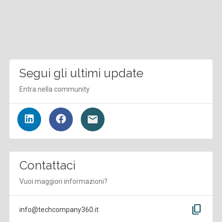
Segui gli ultimi update
Entra nella community
Contattaci
Vuoi maggiori informazioni?
content_copy
info@techcompany360.it