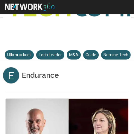
Ultimi articoli
Tech Leader
M&A
Guide
Nomine Tech
E
Endurance