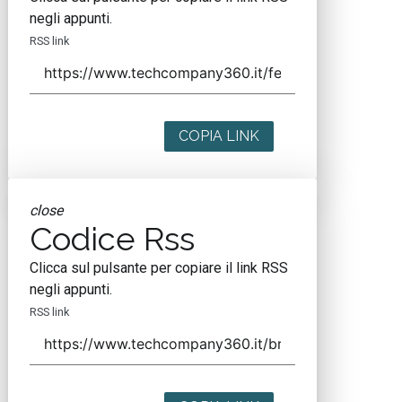
negli appunti.
RSS link
COPIA LINK
close
Codice Rss
Clicca sul pulsante per copiare il link RSS
negli appunti.
RSS link