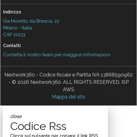
Indirizzo
Via Moretto da Brescia, 22
Milano - Italia
CAP 20133
Contatti
Contatta il nostro team per maggiori informazioni
Nextwork360 - Codice fiscale e Partita IVA 13868590962
- © 2026 Nextwork360. ALL RIGHTS RESERVED. ISP
AWS
Mappa del sito
close
Codice Rss
Clicca sul pulsante per copiare il link RSS