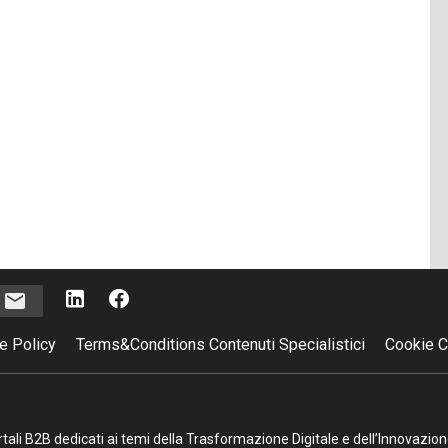
i
e Policy
Terms&Conditions Contenuti Specialistici
Cookie C
portali B2B dedicati ai temi della Trasformazione Digitale e dell’Innovazio