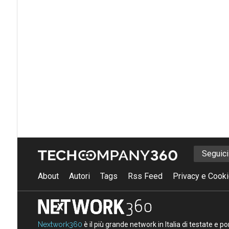
Seguic
About
Autori
Tags
Rss Feed
Privacy e Cooki
Nextwork360
è il più grande network in Italia di testate e 