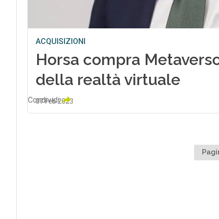
ACQUISIZIONI
Horsa compra Metaverso
della realtà virtuale
Condividi
07 Feb 2023
Pagi