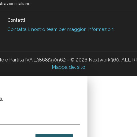
razioni italiane.
Contatti
Contatta il nostro team per maggiori informazioni
ale e Partita IVA 13868590962 - © 2026 Nextwork360. AL
Mappa del sito
i.