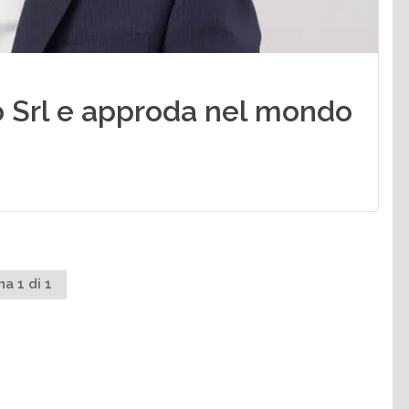
 Srl e approda nel mondo
na 1 di 1