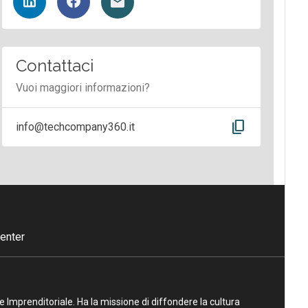
Contattaci
Vuoi maggiori informazioni?
content_copy
info@techcompany360.it
enter
ne Imprenditoriale. Ha la missione di diffondere la cultura