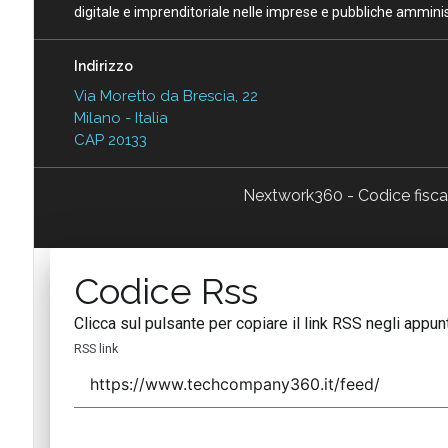
digitale e imprenditoriale nelle imprese e pubbliche amminist
Indirizzo
Via Moretto da Brescia, 22
Milano - Italia
CAP 20133
Nextwork360 - Codice fisc
Codice Rss
Clicca sul pulsante per copiare il link RSS negli appunt
RSS link