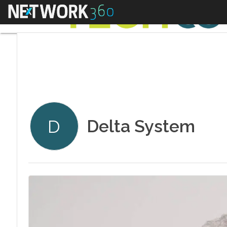
Menu
Delta System
D