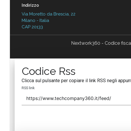
Indirizzo
Via Moretto da Brescia, 22
Milano - Italia
CAP 20133
Nextwork360 - Codice fisc
Codice Rss
Clicca sul pulsante per copiare il link RSS negli appunt
RSS link