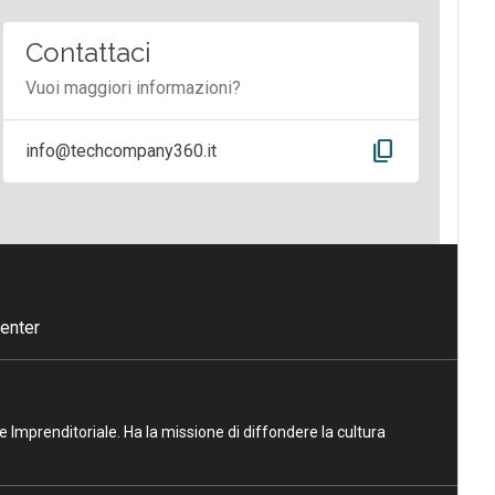
Contattaci
Vuoi maggiori informazioni?
content_copy
info@techcompany360.it
enter
ne Imprenditoriale. Ha la missione di diffondere la cultura