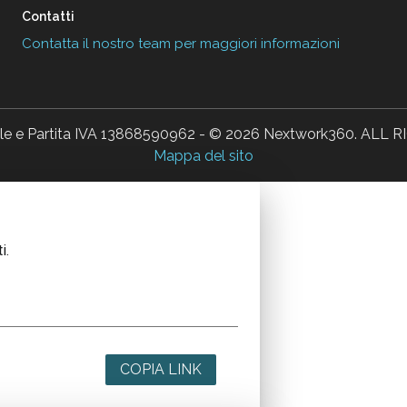
Contatti
Contatta il nostro team per maggiori informazioni
ale e Partita IVA 13868590962 - © 2026 Nextwork360. AL
Mappa del sito
i.
COPIA LINK