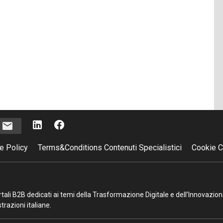
i
e Policy
Terms&Conditions Contenuti Specialistici
Cookie C
portali B2B dedicati ai temi della Trasformazione Digitale e dell’Innovazio
razioni italiane.