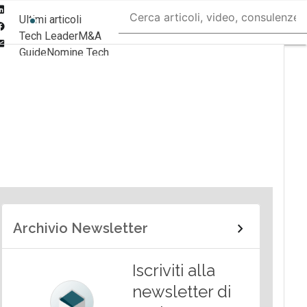
Linkedin
Ultimi articoli
Facebook
Tech Leader
M&A
Email
Guide
Nomine Tech
Archivio Newsletter
Iscriviti alla
newsletter di