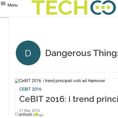
Menu
Dangerous Thing
D
CEBIT 2016
CeBIT 2016: i trend princ
21 Mar 2016
Condividi
di Paolo Longo