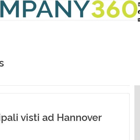
s
ipali visti ad Hannover