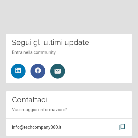
Segui gli ultimi update
Entra nella community
Contattaci
Vuoi maggiori informazioni?
content_copy
info@techcompany360.it