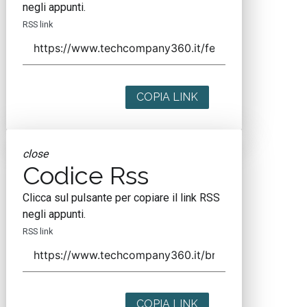
negli appunti.
RSS link
COPIA LINK
close
Codice Rss
Clicca sul pulsante per copiare il link RSS
negli appunti.
RSS link
COPIA LINK