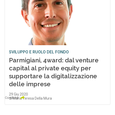
SVILUPPO E RUOLO DEL FONDO
Parmigiani, 4ward: dal venture
capital al private equity per
supportare la digitalizzazione
delle imprese
29 Giu 2020
Condividi
di Maria Teresa Della Mura