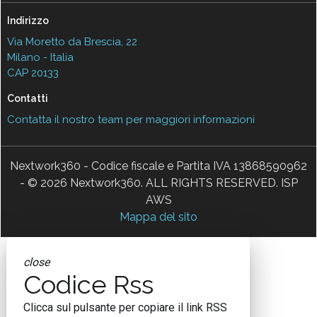
Indirizzo
Via Moretto da Brescia, 22
Milano - Italia
CAP 20133
Contatti
Contatta il nostro team per maggiori informazioni
Nextwork360 - Codice fiscale e Partita IVA 13868590962
- © 2026 Nextwork360. ALL RIGHTS RESERVED. ISP
AWS
Mappa del sito
close
Codice Rss
Clicca sul pulsante per copiare il link RSS