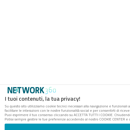
I tuoi contenuti, la tua privacy!
Su questo sito utilizziamo cookie tecnici necessari alla navigazione e funzionali 
facilitare le interazioni con le nostre funzionalità social e per consentirti di rice
Puoi esprimere il tuo consenso cliccando su ACCETTA TUTTI I COOKIE. Chiudendo 
Potrai sempre gestire le tue preferenze accedendo al nostro COOKIE CENTER e ott