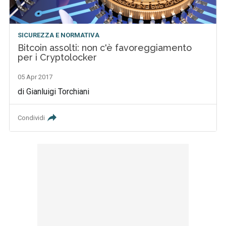
SICUREZZA E NORMATIVA
Bitcoin assolti: non c'è favoreggiamento
per i Cryptolocker
05 Apr 2017
di Gianluigi Torchiani
Condividi