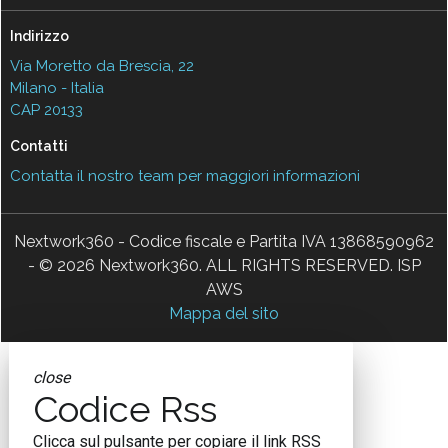
Indirizzo
Via Moretto da Brescia, 22
Milano - Italia
CAP 20133
Contatti
Contatta il nostro team per maggiori informazioni
Nextwork360 - Codice fiscale e Partita IVA 13868590962
- © 2026 Nextwork360. ALL RIGHTS RESERVED. ISP
AWS
Mappa del sito
close
Codice Rss
Clicca sul pulsante per copiare il link RSS