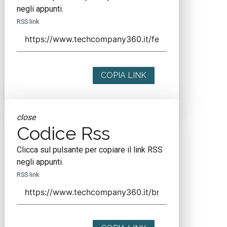
negli appunti.
RSS link
COPIA LINK
close
Codice Rss
Clicca sul pulsante per copiare il link RSS
negli appunti.
RSS link