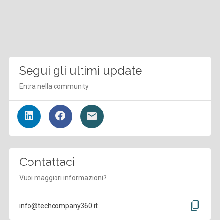
Segui gli ultimi update
Entra nella community
Contattaci
Vuoi maggiori informazioni?
content_copy
info@techcompany360.it