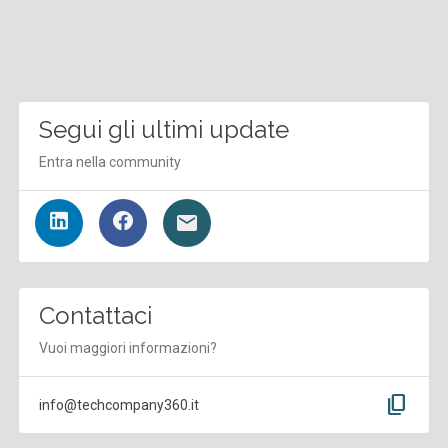
Segui gli ultimi update
Entra nella community
Contattaci
Vuoi maggiori informazioni?
content_copy
info@techcompany360.it