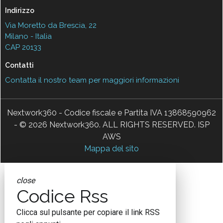
Indirizzo
Via Moretto da Brescia, 22
Milano - Italia
CAP 20133
Contatti
Contatta il nostro team per maggiori informazioni
Nextwork360 - Codice fiscale e Partita IVA 13868590962
- © 2026 Nextwork360. ALL RIGHTS RESERVED. ISP
AWS
Mappa del sito
close
Codice Rss
Clicca sul pulsante per copiare il link RSS