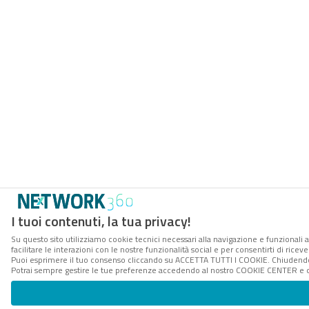
I tuoi contenuti, la tua privacy!
Su questo sito utilizziamo cookie tecnici necessari alla navigazione e funzionali 
facilitare le interazioni con le nostre funzionalità social e per consentirti di rice
Puoi esprimere il tuo consenso cliccando su ACCETTA TUTTI I COOKIE. Chiudendo 
Potrai sempre gestire le tue preferenze accedendo al nostro COOKIE CENTER e ott