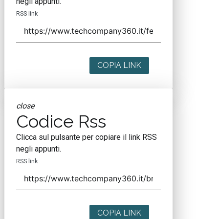
negli appunti.
RSS link
COPIA LINK
close
Codice Rss
Clicca sul pulsante per copiare il link RSS
negli appunti.
RSS link
COPIA LINK