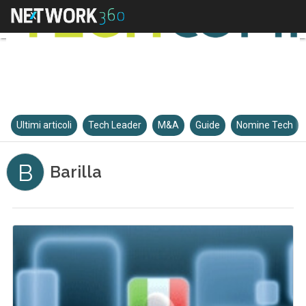
Ultimi articoli
Tech Leader
M&A
Guide
Nomine Tech
B
Barilla