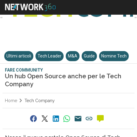
Ultimi articoli
Tech Leader
M&A
Guide
Nomine Tech
FARE COMMUNITY
Un hub Open Source anche per le Tech
Company
Home
Tech Company