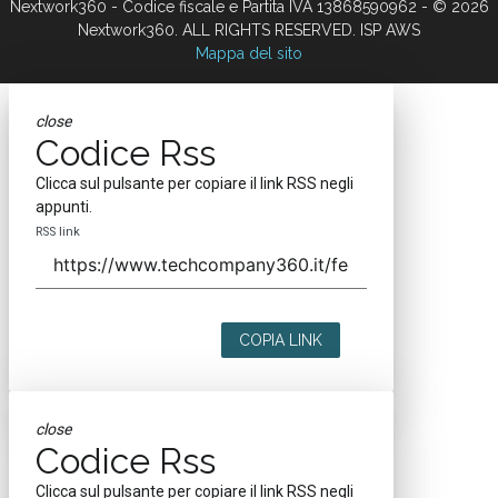
Nextwork360 - Codice fiscale e Partita IVA 13868590962 - © 2026
Nextwork360. ALL RIGHTS RESERVED. ISP AWS
Mappa del sito
close
Codice Rss
Clicca sul pulsante per copiare il link RSS negli
appunti.
RSS link
COPIA LINK
close
Codice Rss
Clicca sul pulsante per copiare il link RSS negli