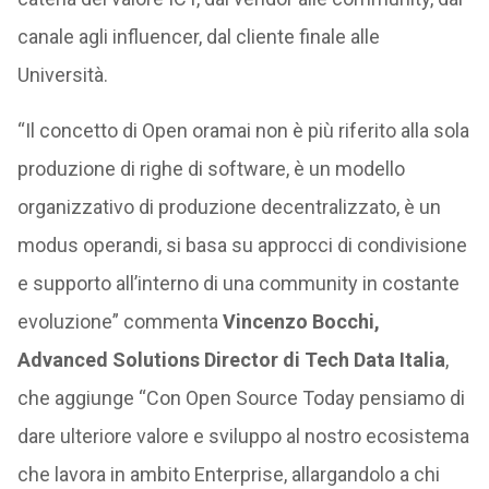
canale agli influencer, dal cliente finale alle
Università.
“Il concetto di Open oramai non è più riferito alla sola
produzione di righe di software, è un modello
organizzativo di produzione decentralizzato, è un
modus operandi, si basa su approcci di condivisione
e supporto all’interno di una community in costante
evoluzione” commenta
Vincenzo Bocchi,
Advanced Solutions Director di Tech Data Italia
,
che aggiunge “Con Open Source Today pensiamo di
dare ulteriore valore e sviluppo al nostro ecosistema
che lavora in ambito Enterprise, allargandolo a chi