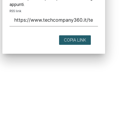
appunti.
RSS link
COPIA LINK