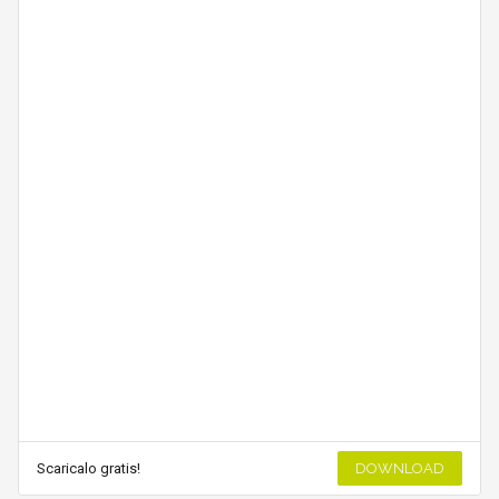
Scaricalo gratis!
DOWNLOAD