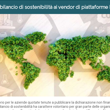
 bilancio di sostenibilità ai vendor di piattaforme
rio per le aziende quotate tenute a pubblicare la dichiarazione non fina
bilancio di sostenibilità ha carattere volontario per gran parte delle organ