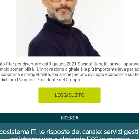
o l’iter per diventare dal 1 giugno 2021 Società Benefit, arriva l'approv
ancio sostenibilità. "L’innovazione digitale è la più importante leva per a
economica e competitività, ma anche per uno sviluppo economico sosten
" dichiara Rangone, Presidente del Gruppo
LEGGI SUBITO
RICERCA
cosistema IT, le risposte del canale: servizi gestit