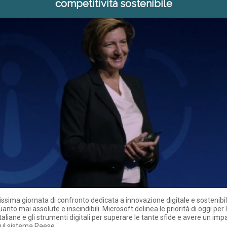
competitività sostenibile
issima giornata di confronto dedicata a innovazione digitale e sostenibil
uanto mai assolute e inscindibili. Microsoft delinea le priorità di oggi per 
taliane e gli strumenti digitali per superare le tante sfide e avere un imp
sul sistema Paese