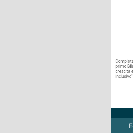
Completat
primo Bil
crescita 
inclusivo
E