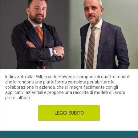
Indirizzata alla PMI, la suite Flowee si compone di quattro moduli
che la rendono una piattaforma completa per abilitare la
collaborazione in azienda, che si integra facilmente con gli
applicativi aziendali e propone una raccolta di modelli di lavoro
pronti all'uso.
LEGGI SUBITO