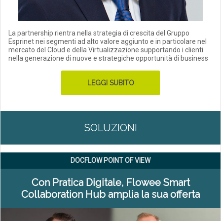
La partnership rientra nella strategia di crescita del Gruppo
Esprinet nei segmenti ad alto valore aggiunto e in particolare nel
mercato del Cloud e della Virtualizzazione supportando i clienti
nella generazione di nuove e strategiche opportunità di business
LEGGI SUBITO
SOLUZIONI
DOCFLOW POINT OF VIEW
Con Pratica Digitale, Flowee Smart
Collaboration Hub amplia la sua offerta