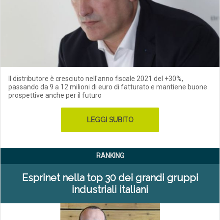
Il distributore è cresciuto nell'anno fiscale 2021 del +30%,
passando da 9 a 12 milioni di euro di fatturato e mantiene buone
prospettive anche per il futuro
LEGGI SUBITO
RANKING
Esprinet nella top 30 dei grandi gruppi
industriali italiani