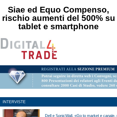
Siae ed Equo Compenso,
rischio aumenti del 500% su
tablet e smartphone
INTERVISTE
Dell e SonicWall. «Go to market e canale, 