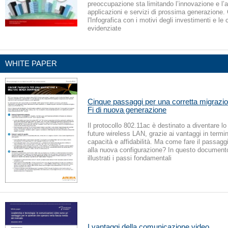
preoccupazione sta limitando l’innovazione e l’
applicazioni e servizi di prossima generazione.
l'Infografica con i motivi degli investimenti e le c
evidenziate
WHITE PAPER
Cinque passaggi per una corretta migrazion
Fi di nuova generazione
Il protocollo 802.11ac è destinato a diventare lo
future wireless LAN, grazie ai vantaggi in termini
capacità e affidabilità. Ma come fare il passagg
alla nuova configurazione? In questo documen
illustrati i passi fondamentali
I vantaggi della comunicazione video