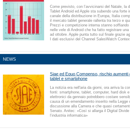
Come previsto, con l’avvicinarsi del Natale, la
Tablet Android ed Apple sta subendo una forte 
canale della distribuzione in Europa, Italia co
il mercato tablet generale rallenta tra terzo e qu
Prezzi e competizione interna stanno soffiando
nelle vele di Android che ha fatto registrare una
ad ottobre. Apple punta tutto sul finale grazie ag
I dati esclusivi del Channel SalesWatch Conte
NEWS
Siae ed Equo Compenso, rischio aumenti
tablet e smartphone
La notizia era nell'aria da giorni, ora arriva la c
fonti: smartphone, tablet, computer, hard disk e a
elettronici da gennaio potrebbero costare sensib
causa di un emendamento inserito nella Legge di
discussione alla Camera e che quasi certamente
Senato. Anitec: «Così si allarga il Digital Divide
l’industria informatica»