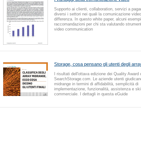
Supporto ai clienti, collaboration, servizi a pa
diversi i settori nei quali la comunicazione video
differenza. In questo white paper, alcuni esempi
raccomandazioni per chi sta valutando strumenti
video communication
Storage, cosa pensano gli utenti degli arr
I risultati dell'ottava edizione dei Quality Award 
SearchStorage.com. Le aziende utenti giudicano
midrange in termini di affidabilità, semplicità di
implementazione, funzionalità, assistenza e skil
commerciale. I dettagli in questa eGuide