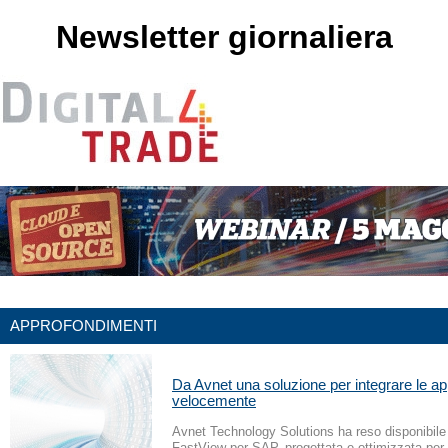
Newsletter giornaliera
APPROFONDIMENTI
Da Avnet una soluzione per integrare le a
velocemente
Avnet Technology Solutions ha reso disponibil
FastView per SAP, progettata e ottimizzata per r