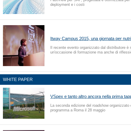
deployment e i costi
Itway Campus 2015, una giornata per nutri
Il recente evento organizzato dal distributore è 
un'occasione di formazione ma anche di rifless
WHITE PAPER
VSpex e tanto altro ancora nella prima tap
La seconda edizione del roadshow organizzato d
programma a Roma il 28 maggio