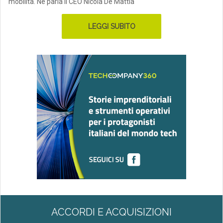
mobilità. Ne parla il CEO Nicola De Mattia
LEGGI SUBITO
ACCORDI E ACQUISIZIONI