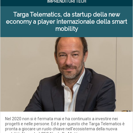
IMPRENDITORI TECH
Targa Telematics, da startup della new
economy a player internazionale della smart
mobility
Nel 2020 non si è fermata mai e ha continuato a investire nei
progetti e nelle persone. Ed è per questo che Targa Telematics è
pronta a giocare un ruolo chiave nell'ecosistema della nuova