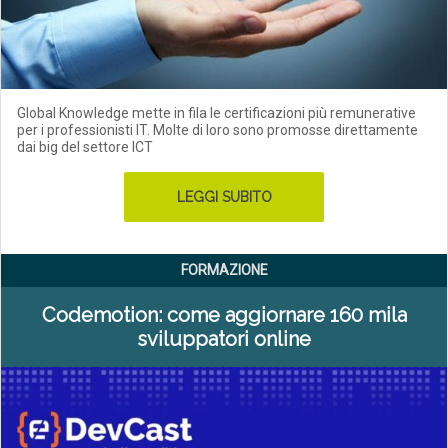
Global Knowledge mette in fila le certificazioni più remunerative
per i professionisti IT. Molte di loro sono promosse direttamente
dai big del settore ICT
LEGGI SUBITO
FORMAZIONE
Codemotion: come aggiornare 160 mila
sviluppatori online