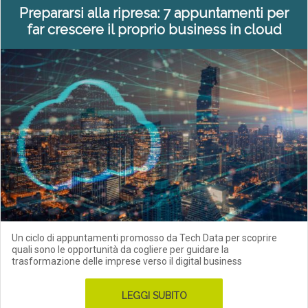
Prepararsi alla ripresa: 7 appuntamenti per
far crescere il proprio business in cloud
Un ciclo di appuntamenti promosso da Tech Data per scoprire
quali sono le opportunità da cogliere per guidare la
trasformazione delle imprese verso il digital business
LEGGI SUBITO