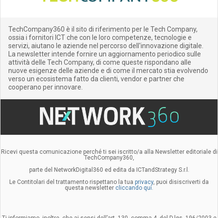
TechCompany360 è il sito di riferimento per le Tech Company,
ossia i fornitori ICT che con le loro competenze, tecnologie e
servizi, aiutano le aziende nel percorso dell'innovazione digitale.
La newsletter intende fornire un aggiornamento periodico sulle
attività delle Tech Company, di come queste rispondano alle
nuove esigenze delle aziende e di come il mercato stia evolvendo
verso un ecosistema fatto da clienti, vendor e partner che
cooperano per innovare.
Ricevi questa comunicazione perché ti sei iscritto/a alla Newsletter editoriale di
TechCompany360,
parte del NetworkDigital360 ed edita da ICTandStrategy S.r.l.
Le Contitolari del trattamento rispettano la tua
privacy
, puoi disiscriverti da
questa newsletter
cliccando qui.