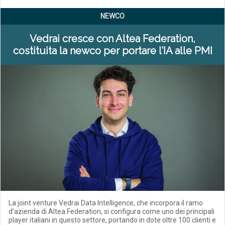
NEWCO
Vedrai cresce con Altea Federation,
costituita la newco per portare l’IA alle PMI
La joint venture Vedrai Data Intelligence, che incorpora il ramo
d’azienda di Altea Federation, si configura come uno dei principali
player italiani in questo settore, portando in dote oltre 100 clienti e