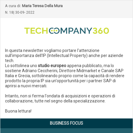
A cura di:
Maria Teresa Della Mura
N. 18| 30-09- 2022
In questa newsletter vogliamo portare l'attenzione
sull'importanza dell'IP (Intellectual Property) anche per aziende
tech.
Lo sottolinea uno
studio europeo
appena pubblicato, ma lo
sostiene Adriano Ceccherini, Direttore Midmarket e Canale SAP
Italia e Grecia, sottolineando proprio come la capacità di rendere
prodotto la propria IP sia un'opportunità per i partner SAP di
aprirsi a nuovi mercati.
Intanto, non si ferma l'ondata di acquisizioni e operazioni di
collaborazione, tutte nel segno della specializzazione.
Buona lettura!
BUSINESS FOCUS