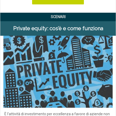
SCENARI
Private equity: cos’è e come funziona
È l’attività di investimento per eccellenza a favore di aziende non