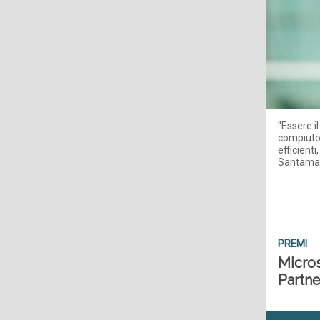
"Essere i
compiuto e
efficienti
Santamar
PREMI
Micros
Partne