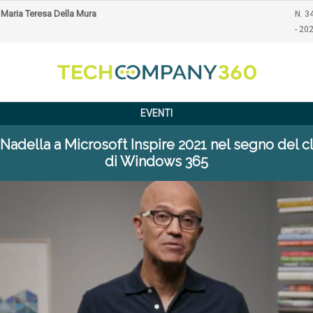
Maria Teresa Della Mura
N. 34
- 20
EVENTI
 Nadella a Microsoft Inspire 2021 nel segno del c
di Windows 365