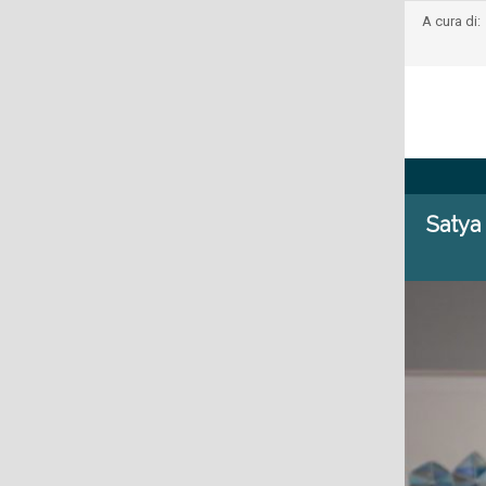
A cura di:
Satya