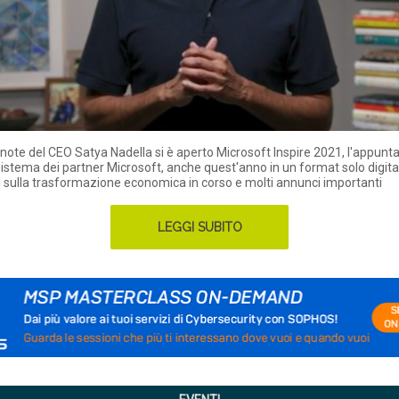
ynote del CEO Satya Nadella si è aperto Microsoft Inspire 2021, l'appun
sistema dei partner Microsoft, anche quest'anno in un format solo digita
ni sulla trasformazione economica in corso e molti annunci importanti
LEGGI SUBITO