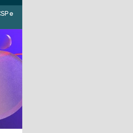
CSP e