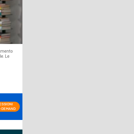
tamento
le. Le