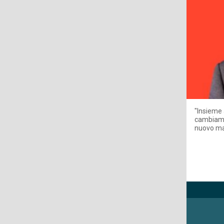
"Insieme 
cambiamen
nuovo m