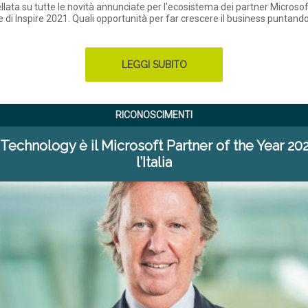
llata su tutte le novità annunciate per l'ecosistema dei partner Microsof
 di Inspire 2021. Quali opportunità per far crescere il business puntando
LEGGI SUBITO
RICONOSCIMENTI
Technology è il Microsoft Partner of the Year 20
l’Italia