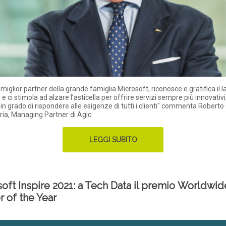
l miglior partner della grande famiglia Microsoft, riconosce e gratifica il 
 ci stimola ad alzare l’asticella per offrire servizi sempre più innovativi, 
, in grado di rispondere alle esigenze di tutti i clienti" commenta Roberto 
ia, Managing Partner di Agic
LEGGI SUBITO
oft Inspire 2021: a Tech Data il premio Worldwid
r of the Year