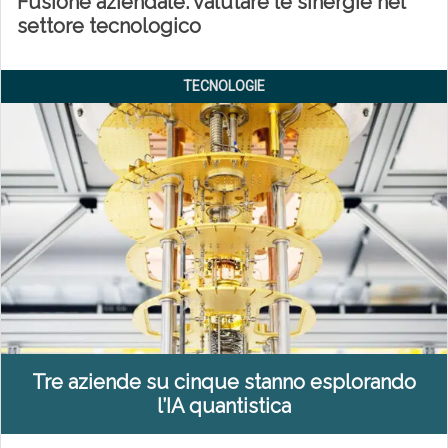
Fusione aziendale: valutare le sinergie nel
settore tecnologico
TECNOLOGIE
Tre aziende su cinque stanno esplorando
l’IA quantistica