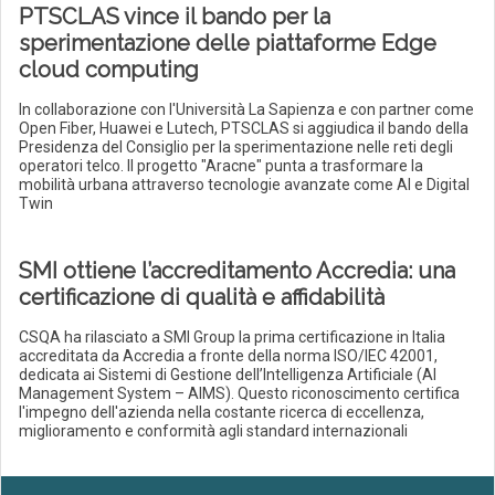
PTSCLAS vince il bando per la
sperimentazione delle piattaforme Edge
cloud computing
In collaborazione con l'Università La Sapienza e con partner come
Open Fiber, Huawei e Lutech, PTSCLAS si aggiudica il bando della
Presidenza del Consiglio per la sperimentazione nelle reti degli
operatori telco. Il progetto "Aracne" punta a trasformare la
mobilità urbana attraverso tecnologie avanzate come AI e Digital
Twin
SMI ottiene l’accreditamento Accredia: una
certificazione di qualità e affidabilità
CSQA ha rilasciato a SMI Group la prima certificazione in Italia
accreditata da Accredia a fronte della norma ISO/IEC 42001,
dedicata ai Sistemi di Gestione dell’Intelligenza Artificiale (AI
Management System – AIMS). Questo riconoscimento certifica
l'impegno dell'azienda nella costante ricerca di eccellenza,
miglioramento e conformità agli standard internazionali