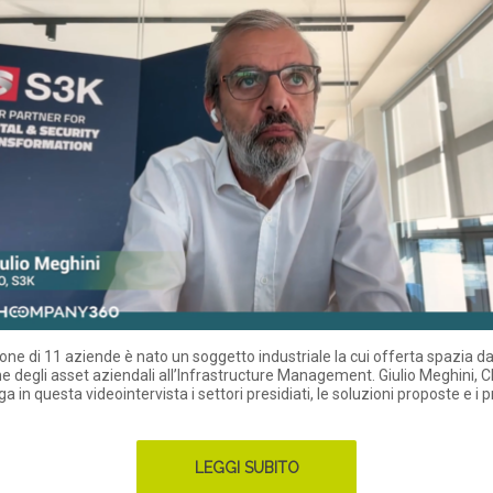
ione di 11 aziende è nato un soggetto industriale la cui offerta spazia da
e degli asset aziendali all’Infrastructure Management. Giulio Meghini, C
a in questa videointervista i settori presidiati, le soluzioni proposte e i p
LEGGI SUBITO