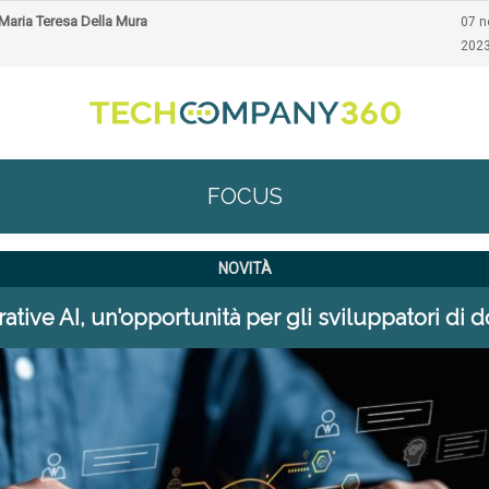
Maria Teresa Della Mura
07 
202
FOCUS
NOVITÀ
ative AI, un'opportunità per gli sviluppatori di 