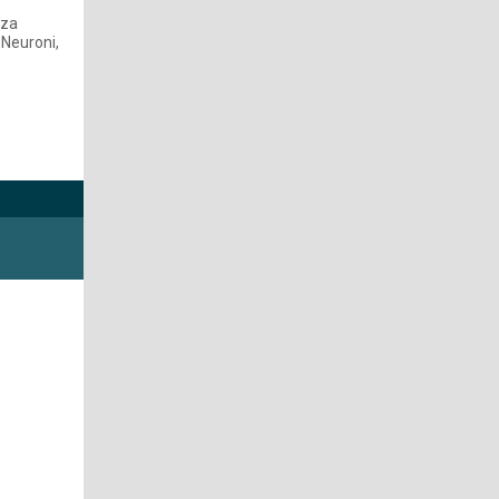
zza
 Neuroni,