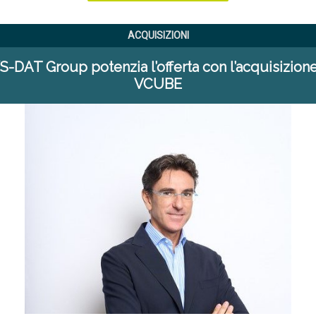
ACQUISIZIONI
S-DAT Group potenzia l’offerta con l’acquisizione
VCUBE