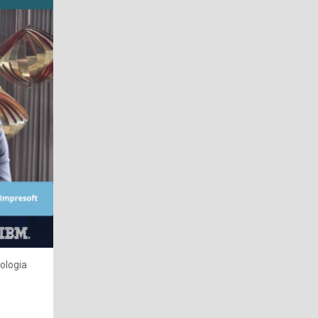
nologia