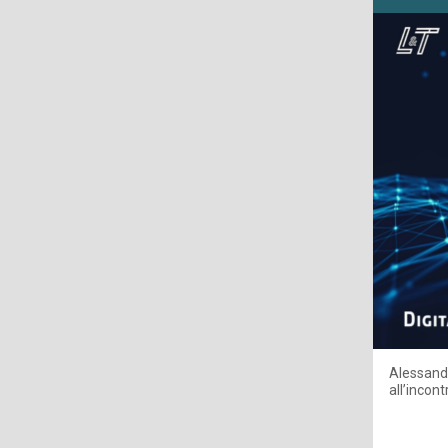
Alessandr
all’incon