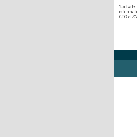
"La forte
informati
CEO di S