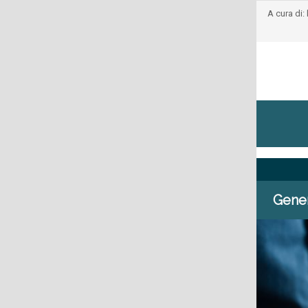
A cura di:
Gener