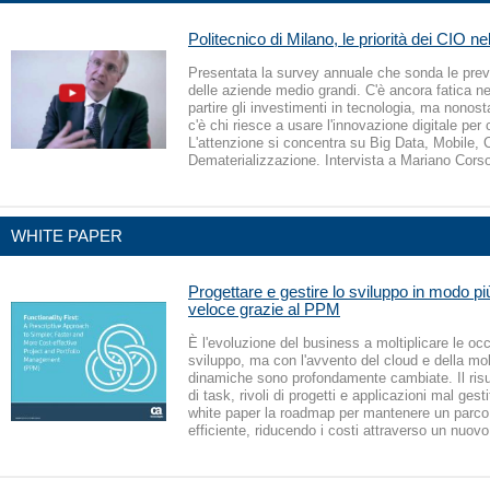
Politecnico di Milano, le priorità dei CIO n
Presentata la survey annuale che sonda le prev
delle aziende medio grandi. C'è ancora fatica n
partire gli investimenti in tecnologia, ma nonosta
c'è chi riesce a usare l'innovazione digitale per
L'attenzione si concentra su Big Data, Mobile, 
Dematerializzazione. Intervista a Mariano Cors
WHITE PAPER
Progettare e gestire lo sviluppo in modo p
veloce grazie al PPM
È l'evoluzione del business a moltiplicare le oc
sviluppo, ma con l'avvento del cloud e della mobi
dinamiche sono profondamente cambiate. Il risu
di task, rivoli di progetti e applicazioni mal gest
white paper la roadmap per mantenere un parco 
efficiente, riducendo i costi attraverso un nuov