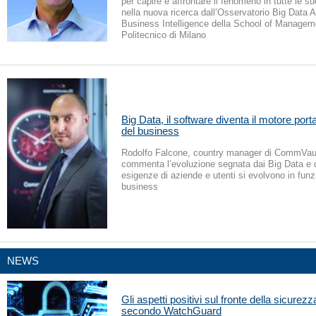
per capire e affrontare il fenomeno in tutte le su
nella nuova ricerca dall’Osservatorio Big Data 
Business Intelligence della School of Managem
Politecnico di Milano
Big Data, il software diventa il motore port
del business
Rodolfo Falcone, country manager di CommVault
commenta l’evoluzione segnata dai Big Data e
esigenze di aziende e utenti si evolvono in funz
business
NEWS
Gli aspetti positivi sul fronte della sicurez
secondo WatchGuard