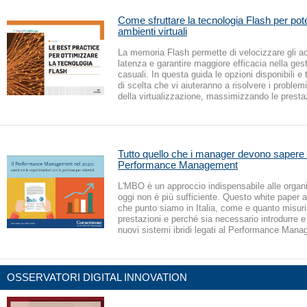
Come sfruttare la tecnologia Flash per pote
ambienti virtuali
La memoria Flash permette di velocizzare gli acc
latenza e garantire maggiore efficacia nella gest
casuali. In questa guida le opzioni disponibili e tut
di scelta che vi aiuteranno a risolvere i problemi
della virtualizzazione, massimizzando le presta
Tutto quello che i manager devono sapere
Performance Management
L'MBO è un approccio indispensabile alle organ
oggi non è più sufficiente. Questo white paper a
che punto siamo in Italia, come e quanto misur
prestazioni e perché sia necessario introdurre e
nuovi sistemi ibridi legati al Performance Man
OSSERVATORI DIGITAL INNOVATION