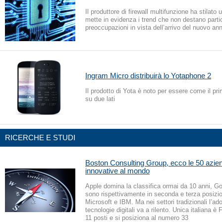
Il produttore di firewall multifunzione ha stilato 
mette in evidenza i trend che non destano partic
preoccupazioni in vista dell’arrivo del nuovo an
Ingram Micro distribuirà lo Yotaphone 2
Il prodotto di Yota è noto per essere come il p
su due lati
RICERCHE E STUDI
Boston Consulting Group, ecco le 50 azie
innovative al mondo
Apple domina la classifica ormai da 10 anni, 
sono rispettivamente in seconda e terza posizi
Microsoft e IBM. Ma nei settori tradizionali l’ad
tecnologie digitali va a rilento. Unica italiana è 
11 posti e si posiziona al numero 33