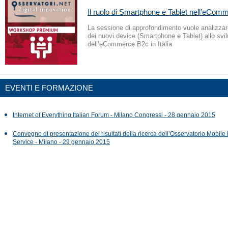
Il ruolo di Smartphone e Tablet nell’eCo
La sessione di approfondimento vuole analizzare
dei nuovi device (Smartphone e Tablet) allo svi
dell’eCommerce B2c in Italia
EVENTI E FORMAZIONE
Internet of Everything Italian Forum - Milano Congressi - 28 gennaio 2015
Convegno di presentazione dei risultati della ricerca dell’Osservatorio Mobile
Service - Milano - 29 gennaio 2015