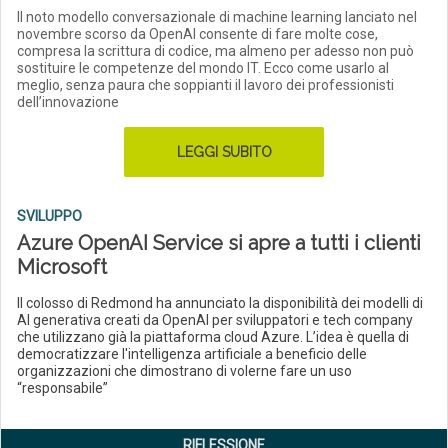
Il noto modello conversazionale di machine learning lanciato nel
novembre scorso da OpenAI consente di fare molte cose,
compresa la scrittura di codice, ma almeno per adesso non può
sostituire le competenze del mondo IT. Ecco come usarlo al
meglio, senza paura che soppianti il lavoro dei professionisti
dell’innovazione
LEGGI SUBITO
SVILUPPO
Azure OpenAI Service si apre a tutti i clienti
Microsoft
Il colosso di Redmond ha annunciato la disponibilità dei modelli di
AI generativa creati da OpenAI per sviluppatori e tech company
che utilizzano già la piattaforma cloud Azure. L’idea è quella di
democratizzare l'intelligenza artificiale a beneficio delle
organizzazioni che dimostrano di volerne fare un uso
“responsabile”
RIFLESSIONE