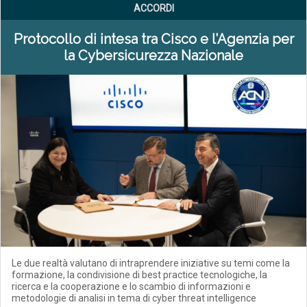
ACCORDI
Protocollo di intesa tra Cisco e l’Agenzia per
la Cybersicurezza Nazionale
Le due realtà valutano di intraprendere iniziative su temi come la
formazione, la condivisione di best practice tecnologiche, la
ricerca e la cooperazione e lo scambio di informazioni e
metodologie di analisi in tema di cyber threat intelligence