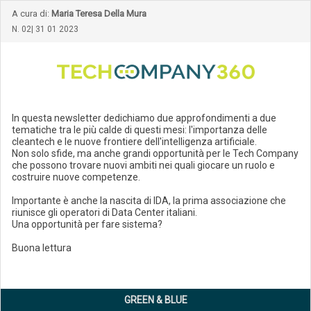
A cura di:
Maria Teresa Della Mura
N. 02| 31 01 2023
In questa newsletter dedichiamo due approfondimenti a due
tematiche tra le più calde di questi mesi: l'importanza delle
cleantech e le nuove frontiere dell'intelligenza artificiale.
Non solo sfide, ma anche grandi opportunità per le Tech Company
che possono trovare nuovi ambiti nei quali giocare un ruolo e
costruire nuove competenze.
Importante è anche la nascita di IDA, la prima associazione che
riunisce gli operatori di Data Center italiani.
Una opportunità per fare sistema?
Buona lettura
GREEN & BLUE