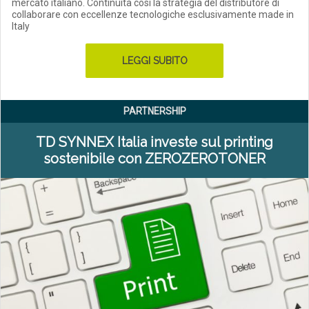
mercato italiano. Continuità così la strategia del distributore di
collaborare con eccellenze tecnologiche esclusivamente made in
Italy
LEGGI SUBITO
PARTNERSHIP
TD SYNNEX Italia investe sul printing
sostenibile con ZEROZEROTONER