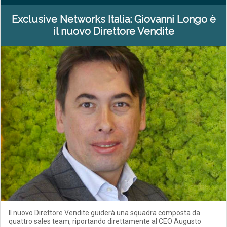
Exclusive Networks Italia: Giovanni Longo è
il nuovo Direttore Vendite
Il nuovo Direttore Vendite guiderà una squadra composta da
quattro sales team, riportando direttamente al CEO Augusto