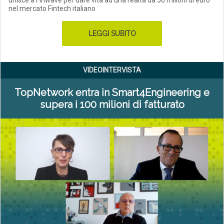
unisce a Finwave per dare vita ad una realtà da 50 milioni di euro
nel mercato Fintech italiano
LEGGI SUBITO
VIDEOINTERVISTA
TopNetwork entra in Smart4Engineering e
supera i 100 milioni di fatturato