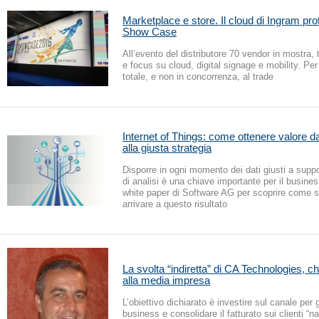
Marketplace e store. Il cloud di Ingram pro
Show Case
All’evento del distributore 70 vendor in mostra,
e focus su cloud, digital signage e mobility. Pe
totale, e non in concorrenza, al trade
Internet of Things: come ottenere valore da
alla giusta strategia
Disporre in ogni momento dei dati giusti a suppor
di analisi è una chiave importante per il busines
white paper di Software AG per scoprire come s
arrivare a questo risultato
La svolta “indiretta” di CA Technologies, ch
alla media impresa
L’obiettivo dichiarato è investire sul canale per
business e consolidare il fatturato sui clienti “