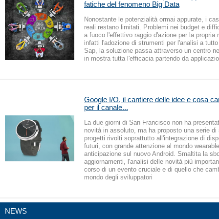
fatiche del fenomeno Big Data
Nonostante le potenzialità ormai appurate, i casi
reali restano limitati. Problemi nei budget e diff
a fuoco l'effettivo raggio d'azione per la propria 
infatti l'adozione di strumenti per l'analisi a tut
Sap, la soluzione passa attraverso un centro ne
in mostra tutta l'efficacia partendo da applicazi
Google I/O, il cantiere delle idee e cosa 
per il canale...
La due giorni di San Francisco non ha presentat
novità in assoluto, ma ha proposto una serie di
progetti rivolti soprattutto all'integrazione di disp
futuri, con grande attenzione al mondo wearabl
anticipazione sul nuovo Android. Smaltita la sb
aggiornamenti, l'analisi delle novità più important
corso di un evento cruciale e di quello che camb
mondo degli sviluppatori
NEWS