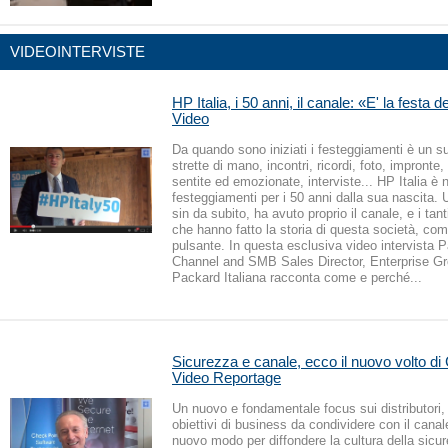
VIDEOINTERVISTE
HP Italia, i 50 anni, il canale: «E' la festa d
Video
Da quando sono iniziati i festeggiamenti è un su
strette di mano, incontri, ricordi, foto, impronte
sentite ed emozionate, interviste... HP Italia è 
festeggiamenti per i 50 anni dalla sua nascita. 
sin da subito, ha avuto proprio il canale, e i tan
che hanno fatto la storia di questa società, co
pulsante. In questa esclusiva video intervista 
Channel and SMB Sales Director, Enterprise Gr
Packard Italiana racconta come e perché...
Sicurezza e canale, ecco il nuovo volto di
Video Reportage
Un nuovo e fondamentale focus sui distributori,
obiettivi di business da condividere con il canale
nuovo modo per diffondere la cultura della sicu