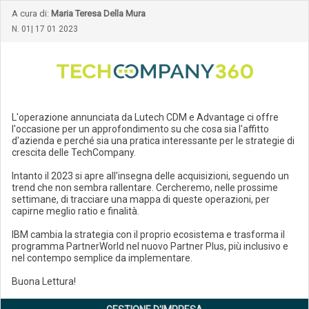
A cura di:
Maria Teresa Della Mura
N. 01| 17 01 2023
L'operazione annunciata da Lutech CDM e Advantage ci offre
l'occasione per un approfondimento su che cosa sia l'affitto
d'azienda e perché sia una pratica interessante per le strategie di
crescita delle TechCompany.
Intanto il 2023 si apre all'insegna delle acquisizioni, seguendo un
trend che non sembra rallentare. Cercheremo, nelle prossime
settimane, di tracciare una mappa di queste operazioni, per
capirne meglio ratio e finalità.
IBM cambia la strategia con il proprio ecosistema e trasforma il
programma PartnerWorld nel nuovo Partner Plus, più inclusivo e
nel contempo semplice da implementare.
Buona Lettura!