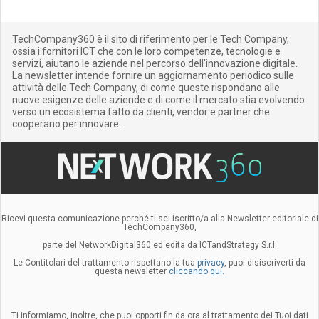
TechCompany360 è il sito di riferimento per le Tech Company,
ossia i fornitori ICT che con le loro competenze, tecnologie e
servizi, aiutano le aziende nel percorso dell'innovazione digitale.
La newsletter intende fornire un aggiornamento periodico sulle
attività delle Tech Company, di come queste rispondano alle
nuove esigenze delle aziende e di come il mercato stia evolvendo
verso un ecosistema fatto da clienti, vendor e partner che
cooperano per innovare.
Ricevi questa comunicazione perché ti sei iscritto/a alla Newsletter editoriale di
TechCompany360,
parte del NetworkDigital360 ed edita da ICTandStrategy S.r.l.
Le Contitolari del trattamento rispettano la tua
privacy
, puoi disiscriverti da
questa newsletter
cliccando qui.
Ti informiamo, inoltre, che puoi opporti fin da ora al trattamento dei Tuoi dati