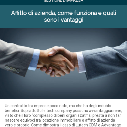
GESTIONE D'IMPRESA
Affitto di azienda, come funziona e quali
sono i vantaggi
Un contratto tra imprese poco noto, ma che ha degli indubbi
benefici. Soprattutto le tech company possono avvantaggiarsene,
visto che il loro “complesso di beni organizzati” si presta a non far
nascere equivoci tra locazione immobiliare e affitto di azienda
vero e proprio. Come dimostra il caso di Lutech CDM e Advantage