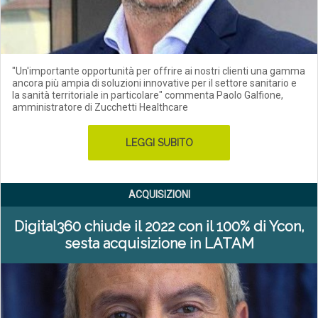
"Un'importante opportunità per offrire ai nostri clienti una gamma
ancora più ampia di soluzioni innovative per il settore sanitario e
la sanità territoriale in particolare" commenta Paolo Galfione,
amministratore di Zucchetti Healthcare
LEGGI SUBITO
ACQUISIZIONI
Digital360 chiude il 2022 con il 100% di Ycon,
sesta acquisizione in LATAM