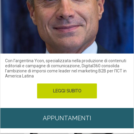
Con l'argentina Ycon, specializzata nella produzione di contenuti
editoriali e campagne di comunicazione, Digital360 consolida
l'ambizione di imporsi come leader nel marketing B2B per l’ICT in
America Latina
LEGGI SUBITO
APPUNTAMENTI