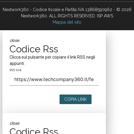
Nextwork360 - Codice fiscale e Partita IVA 13868590962 - © 2026
Nextwork360. ALL RIGHTS RESERVED. ISP AWS
Mappa del sito
close
Codice Rss
Clicca sul pulsante per copiare il link RSS negli
appunti.
RSS link
COPIA LINK
close
Codice Rss