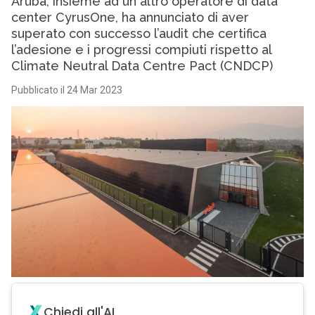
Aruba, insieme ad un altro operatore di data
center CyrusOne, ha annunciato di aver
superato con successo l’audit che certifica
l’adesione e i progressi compiuti rispetto al
Climate Neutral Data Centre Pact (CNDCP)
Pubblicato il 24 Mar 2023
Chiedi all'AI