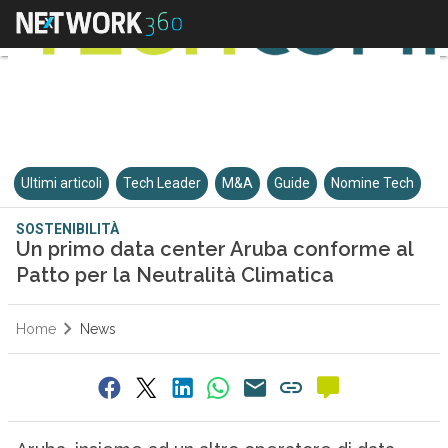
Ultimi articoli
Tech Leader
M&A
Guide
Nomine Tech
SOSTENIBILITÀ
Un primo data center Aruba conforme al
Patto per la Neutralità Climatica
Home
News