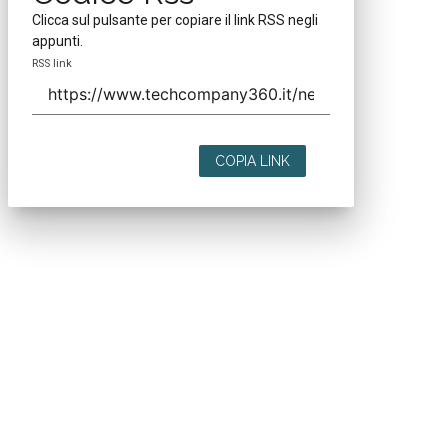
Clicca sul pulsante per copiare il link RSS negli
appunti.
RSS link
COPIA LINK