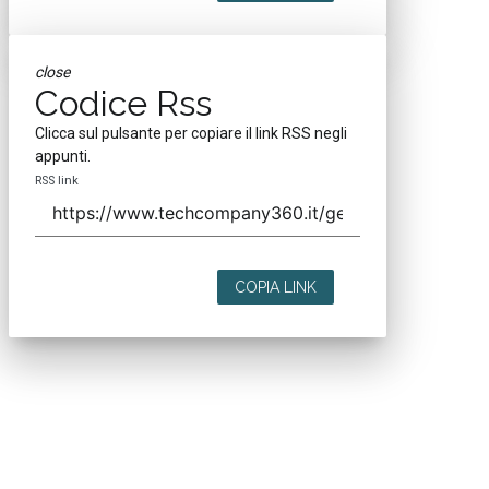
close
Codice Rss
Clicca sul pulsante per copiare il link RSS negli
appunti.
RSS link
COPIA LINK