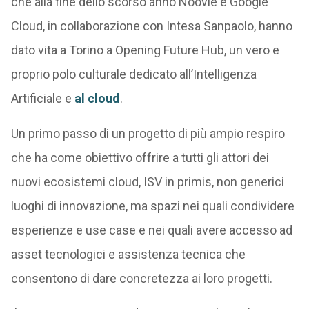
che alla fine dello scorso anno Noovle e Google
Cloud, in collaborazione con Intesa Sanpaolo, hanno
dato vita a Torino a Opening Future Hub, un vero e
proprio polo culturale dedicato all’Intelligenza
Artificiale e
al cloud
.
Un primo passo di un progetto di più ampio respiro
che ha come obiettivo offrire a tutti gli attori dei
nuovi ecosistemi cloud, ISV in primis, non generici
luoghi di innovazione, ma spazi nei quali condividere
esperienze e use case e nei quali avere accesso ad
asset tecnologici e assistenza tecnica che
consentono di dare concretezza ai loro progetti.