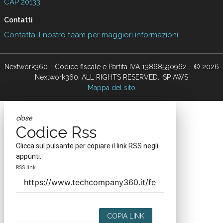
CAP 20133
Contatti
Contatta il nostro team per maggiori informazioni
Nextwork360 - Codice fiscale e Partita IVA 13868590962 - © 2026
Nextwork360. ALL RIGHTS RESERVED. ISP AWS
Mappa del sito
close
Codice Rss
Clicca sul pulsante per copiare il link RSS negli
appunti.
RSS link
COPIA LINK