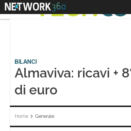
Menu
BILANCI
Almaviva: ricavi + 8
di euro
Home
Generale