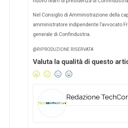
nuovo team di presidenza di Confindustria
Nel Consiglio di Amministrazione della c
amministratore indipendente l’avvocato F
generale di Confindustria.
@RIPRODUZIONE RISERVATA
Valuta la qualità di questo arti
Redazione TechC