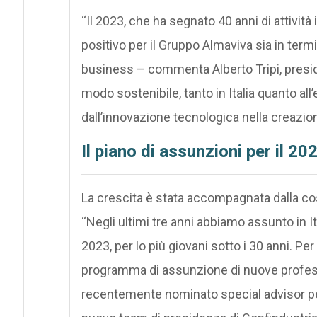
“Il 2023, che ha segnato 40 anni di attività 
positivo per il Gruppo Almaviva sia in termini
business – commenta Alberto Tripi, presid
modo sostenibile, tanto in Italia quanto all
dall’innovazione tecnologica nella creazion
Il piano di assunzioni per il 20
La crescita è stata accompagnata dalla co
“Negli ultimi tre anni abbiamo assunto in Ita
2023, per lo più giovani sotto i 30 anni. P
programma di assunzione di nuove professio
recentemente nominato special advisor per l