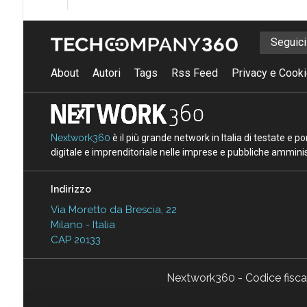
Seguic
About
Autori
Tags
Rss Feed
Privacy e Cooki
Nextwork360
è il più grande network in Italia di testate e 
digitale e imprenditoriale nelle imprese e pubbliche amminist
Indirizzo
Via Moretto da Brescia, 22
Milano - Italia
CAP 20133
Nextwork360 - Codice fisc