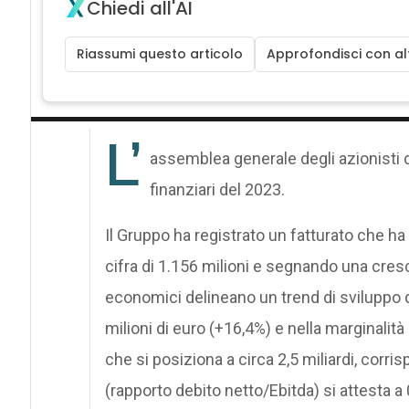
Chiedi all'AI
Riassumi questo articolo
Approfondisci con alt
L’
assemblea generale degli azionisti di 
finanziari del 2023.
Il Gruppo ha registrato un fatturato che ha
cifra di 1.156 milioni e segnando una cresc
economici delineano un trend di sviluppo
milioni di euro (+16,4%) e nella marginalità
che si posiziona a circa 2,5 miliardi, corrispo
(rapporto debito netto/Ebitda) si attesta a 