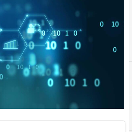
D
Digital transform