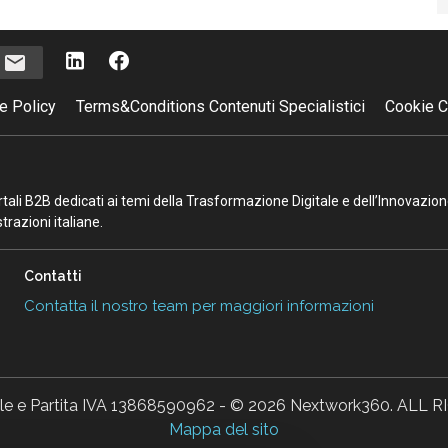
i
e Policy
Terms&Conditions Contenuti Specialistici
Cookie C
portali B2B dedicati ai temi della Trasformazione Digitale e dell’Innovazio
razioni italiane.
Contatti
Contatta il nostro team per maggiori informazioni
ale e Partita IVA 13868590962 - © 2026 Nextwork360. AL
Mappa del sito