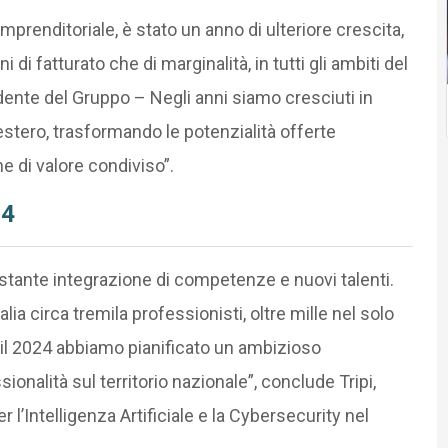
imprenditoriale, è stato un anno di ulteriore crescita,
 di fatturato che di marginalità, in tutti gli ambiti del
ente del Gruppo – Negli anni siamo cresciuti in
’estero, trasformando le potenzialità offerte
e di valore condiviso”.
24
stante integrazione di competenze e nuovi talenti.
lia circa tremila professionisti, oltre mille nel solo
er il 2024 abbiamo pianificato un ambizioso
nalità sul territorio nazionale”, conclude Tripi,
’Intelligenza Artificiale e la Cybersecurity nel