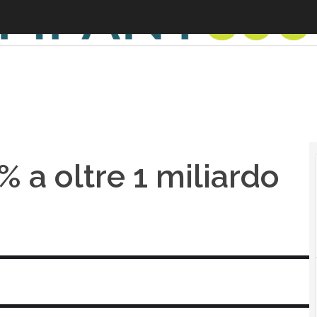
A
% a oltre 1 miliardo