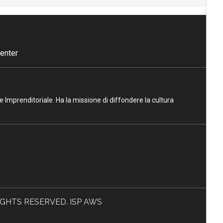
enter
ne Imprenditoriale. Ha la missione di diffondere la cultura
L RIGHTS RESERVED. ISP AWS