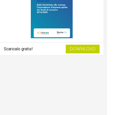
Scaricalo gratis!
DOWNLOAD