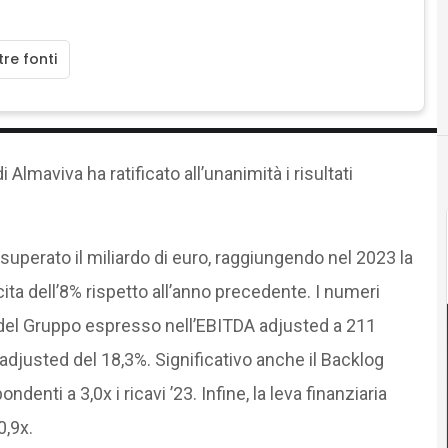
re fonti
Almaviva ha ratificato all’unanimità i risultati
 superato il miliardo di euro, raggiungendo nel 2023 la
ita dell’8% rispetto all’anno precedente. I numeri
 del Gruppo espresso nell’EBITDA adjusted a 211
 adjusted del 18,3%. Significativo anche il Backlog
ndenti a 3,0x i ricavi ’23. Infine, la leva finanziaria
0,9x.