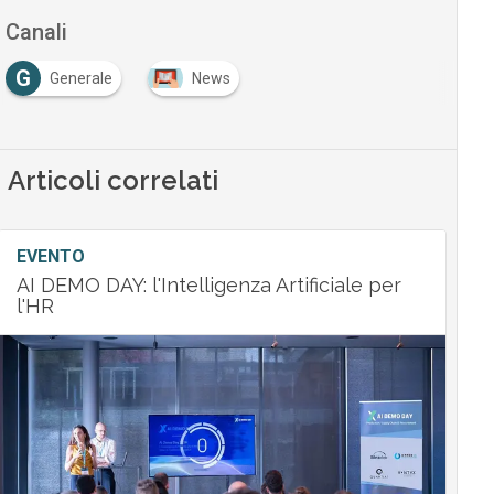
Canali
G
Generale
News
Articoli correlati
EVENTO
AI DEMO DAY: l'Intelligenza Artificiale per
l'HR