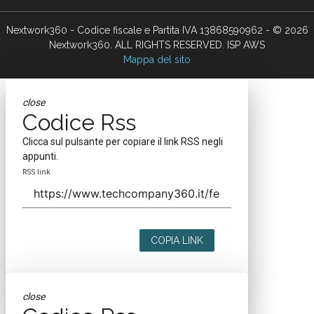
Nextwork360 - Codice fiscale e Partita IVA 13868590962 - © 2026
Nextwork360. ALL RIGHTS RESERVED. ISP AWS
Mappa del sito
close
Codice Rss
Clicca sul pulsante per copiare il link RSS negli
appunti.
RSS link
COPIA LINK
close