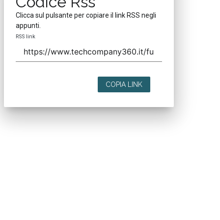
Codice Rss
Clicca sul pulsante per copiare il link RSS negli
appunti.
RSS link
COPIA LINK