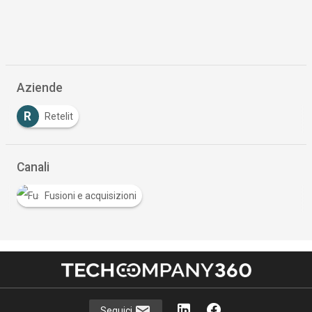
Aziende
R
Retelit
Canali
Fusioni e acquisizioni
Seguici