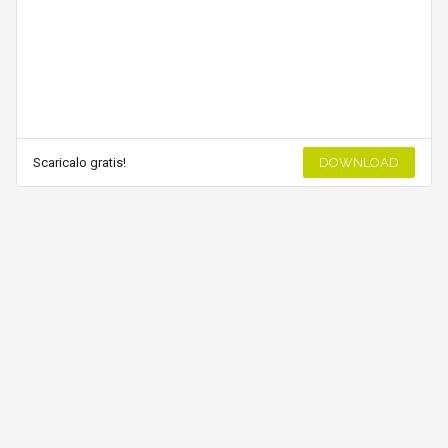
Scaricalo gratis!
DOWNLOAD