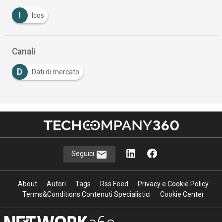
I
Icos
Canali
D
Dati di mercato
Seguici
About
Autori
Tags
Rss Feed
Privacy e Cookie Policy
Terms&Conditions Contenuti Specialistici
Cookie Center