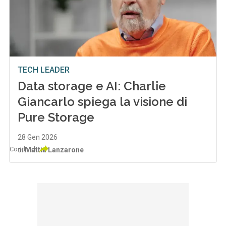
TECH LEADER
Data storage e AI: Charlie
Giancarlo spiega la visione di
Pure Storage
28 Gen 2026
Condividi
di
Mattia Lanzarone